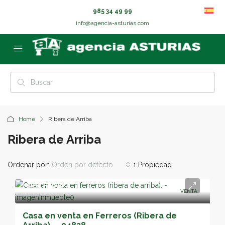
985 34 49 99
info@agencia-asturias.com
Home
Ribera de Arriba
Ribera de Arriba
Ordenar por:
Orden por defecto
1 Propiedad
415,000€
VENTA
Casa en venta en Ferreros (Ribera de