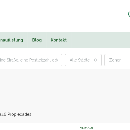
nauflistung
Blog
Kontakt
Alle Städte
Zonen
246 Propiedades
VERKAUF