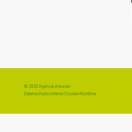
© 2025 Agencia Asturias
Datenschutzrichtlinie
|
Cookie-Richtlinie