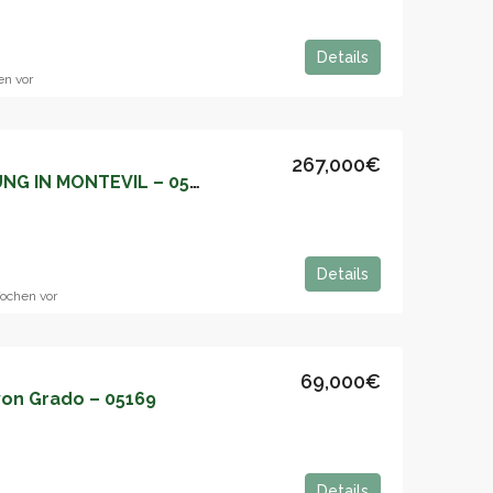
Details
n vor
267,000€
DIE PERFEKTE WOHNUNG IN MONTEVIL – 05172
Details
ochen vor
69,000€
on Grado – 05169
Details