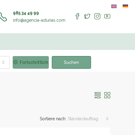
985 34 49 99
info@agencia-asturias.com
Fortschrittlich
Suchen
Sortiere nach:
Standardauftrag