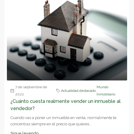
7 de septiembre de
Mundo
Actualidad
,
destacado
,
2022
Inmobiliario
¿Cuánto cuesta realmente vender un inmueble al
vendedor?
Cuando vas a poner un inmueble en venta, normalmente te
concentras siempre en el precio que quieres...
Sigue leyendo