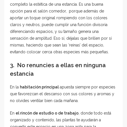
completo la estética de una estancia. Es una buena
opción para el salón comedor, porque además de
aportar un toque original rompiendo con los colores
claros y neutros, puede cumplir una función divisoria
diferenciando espacios, y su tamaño genera una
sensación de amplitud. Eso sí, déjalas que brillen por sí
mismas, haciendo que sean las ‘reinas’ del espacio,
evitando colocar cerca otras especies más pequeñas.
3. No renuncies a ellas en ninguna
estancia
En la
habitación principal
apuesta siempre por especies
que favorezcan el descanso con sus colores y aromas y
no olvides ventilar bien cada mañana.
En
el rincón de estudio o de trabajo
, donde todo está
organizado y contenido, las plantas te ayudarán a
convertir este espacio en una zona apta para la