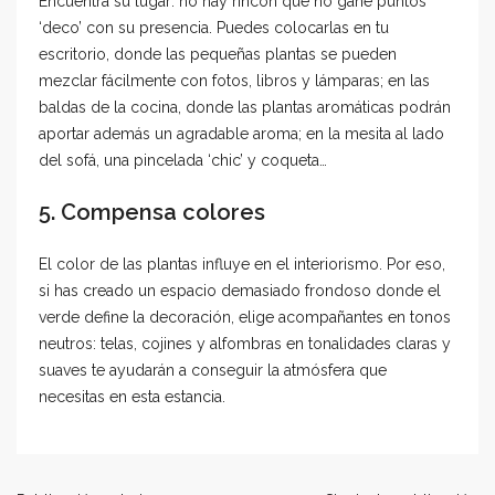
Encuentra su lugar: no hay rincón que no gane puntos
‘deco’ con su presencia. Puedes colocarlas en tu
escritorio, donde las pequeñas plantas se pueden
mezclar fácilmente con fotos, libros y lámparas; en las
baldas de la cocina, donde las plantas aromáticas podrán
aportar además un agradable aroma; en la mesita al lado
del sofá, una pincelada ‘chic’ y coqueta…
5. Compensa colores
El color de las plantas influye en el interiorismo. Por eso,
si has creado un espacio demasiado frondoso donde el
verde define la decoración, elige acompañantes en tonos
neutros: telas, cojines y alfombras en tonalidades claras y
suaves te ayudarán a conseguir la atmósfera que
necesitas en esta estancia.