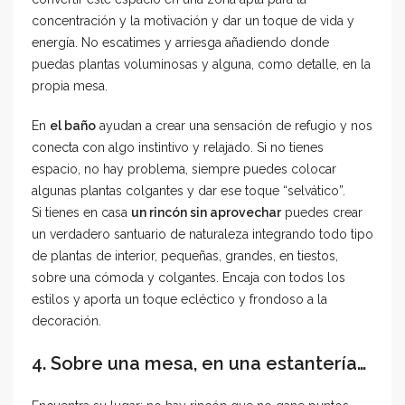
concentración y la motivación y dar un toque de vida y
energía. No escatimes y arriesga añadiendo donde
puedas plantas voluminosas y alguna, como detalle, en la
propia mesa.
En
el baño
ayudan a crear una sensación de refugio y nos
conecta con algo instintivo y relajado. Si no tienes
espacio, no hay problema, siempre puedes colocar
algunas plantas colgantes y dar ese toque “selvático”.
Si tienes en casa
un rincón sin aprovechar
puedes crear
un verdadero santuario de naturaleza integrando todo tipo
de plantas de interior, pequeñas, grandes, en tiestos,
sobre una cómoda y colgantes. Encaja con todos los
estilos y aporta un toque ecléctico y frondoso a la
decoración.
4. Sobre una mesa, en una estantería…