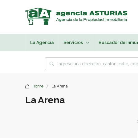
La Agencia
Servicios
Buscador de inmu
Home
La Arena
La Arena