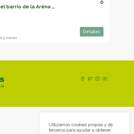
0
Local en traspaso en el barrio de la Arena – 05070
Detalles
e 5 meses
Utilizamos cookies propias y de
terceros para ayudar a obtener