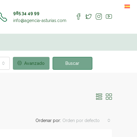
985 34 49 99
info@agencia-asturias.com
Avanzado
Buscar
Ordenar por:
Orden por defecto