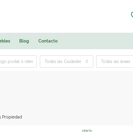
ebles
Blog
Contacto
Todas las Ciudades
Todas las áreas
1 Propiedad
VENTA