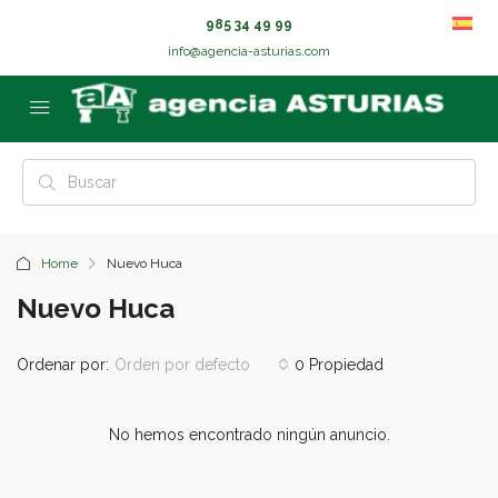
985 34 49 99
info@agencia-asturias.com
Home
Nuevo Huca
Nuevo Huca
Ordenar por:
Orden por defecto
0 Propiedad
No hemos encontrado ningún anuncio.