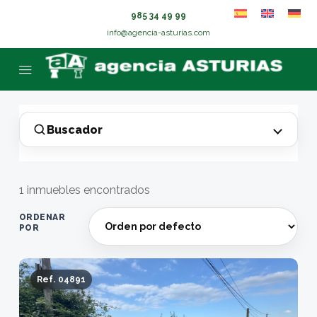
985 34 49 99
info@agencia-asturias.com
Buscador
1 inmuebles encontrados
ORDENAR
POR
Ref. 04891