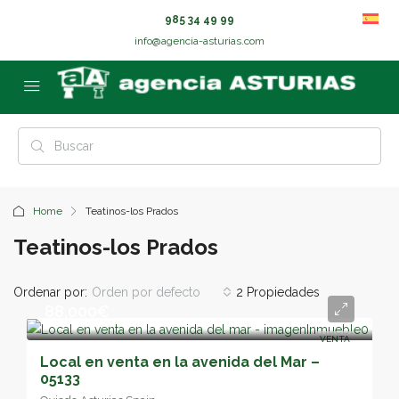
985 34 49 99
info@agencia-asturias.com
Home
Teatinos-los Prados
Teatinos-los Prados
Ordenar por:
Orden por defecto
2 Propiedades
88,000€
VENTA
Local en venta en la avenida del Mar –
05133