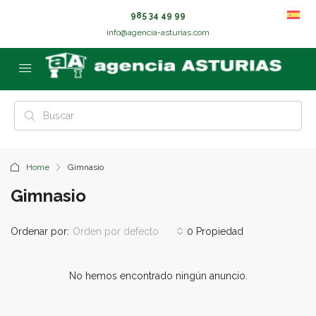
985 34 49 99
info@agencia-asturias.com
Home
Gimnasio
Gimnasio
Ordenar por:
Orden por defecto
0 Propiedad
No hemos encontrado ningún anuncio.