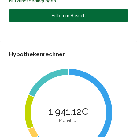
Nutzungsbedingungen
Bitte um Besuch
Hypothekenrechner
1,941.12€
Monatlich