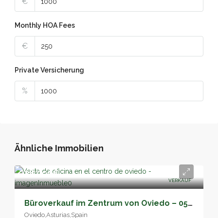
€
Monthly HOA Fees
€
Private Versicherung
%
Ähnliche Immobilien
38,000€
VERKAUF
Büroverkauf im Zentrum von Oviedo – 05186
Oviedo,Asturias,Spain