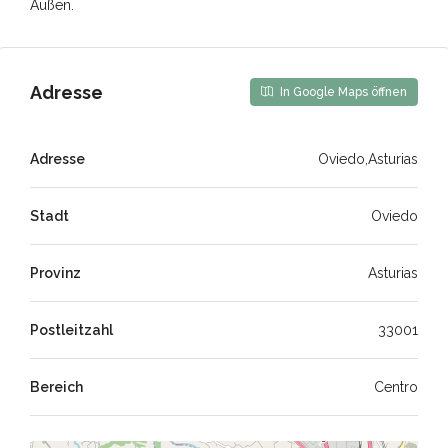
Außen.
Adresse
In Google Maps öffnen
Adresse
Oviedo,Asturias
Stadt
Oviedo
Provinz
Asturias
Postleitzahl
33001
Bereich
Centro