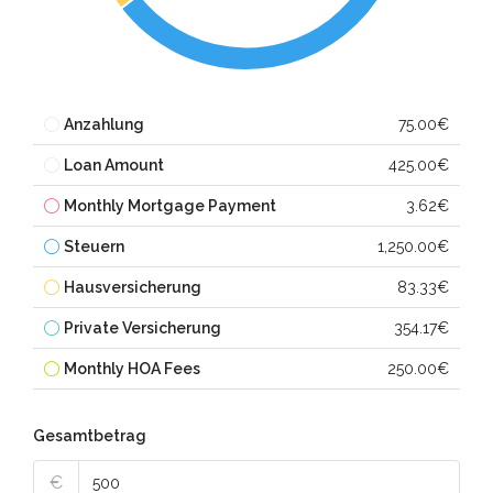
Anzahlung
75.00€
Loan Amount
425.00€
Monthly Mortgage Payment
3.62€
Steuern
1,250.00€
Hausversicherung
83.33€
Private Versicherung
354.17€
Monthly HOA Fees
250.00€
Gesamtbetrag
€