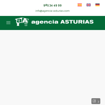
985 34 49 99
info@agencia-asturias.com
3