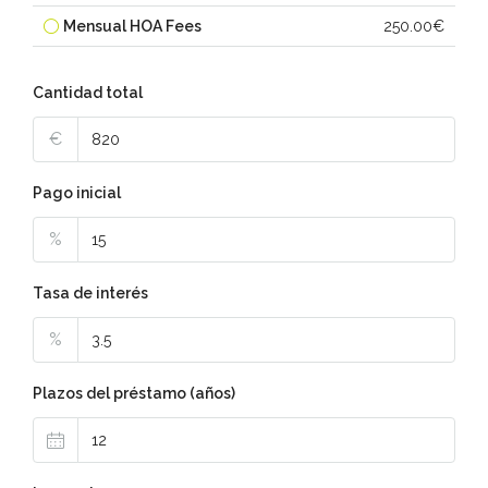
Mensual HOA Fees
250.00€
Cantidad total
€
Pago inicial
%
Tasa de interés
%
Plazos del préstamo (años)