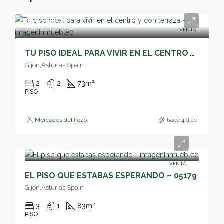
249,900€
VENTA
TU PISO IDEAL PARA VIVIR EN EL CENTRO Y CON TERRAZA – 05187
Gijón,Asturias,Spain
2
2
73
m²
PISO
Mercedes del Pozo
hace 4 días
179,000€
VENTA
EL PISO QUE ESTABAS ESPERANDO – 05179
Gijón,Asturias,Spain
3
1
83
m²
PISO