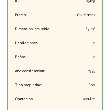
ID:
05129
Precio:
820€/mes
Dimensión inmueble:
69 m²
Habitaciones:
2
Baños:
2
Año construcción:
1935
Tipo propiedad:
Piso
Operación:
Alquiler