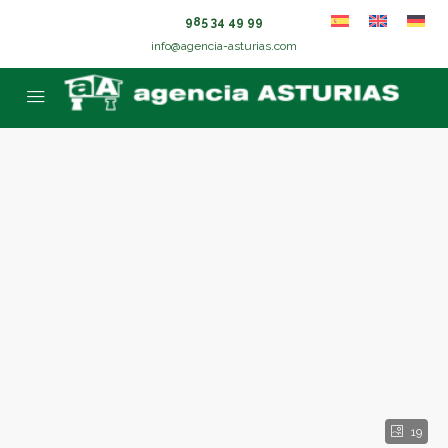
985 34 49 99
info@agencia-asturias.com
19