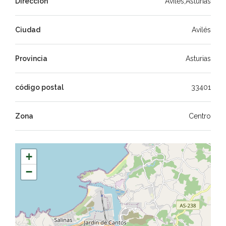
Dirección
Avilés,Asturias
Ciudad
Avilés
Provincia
Asturias
código postal
33401
Zona
Centro
+
−