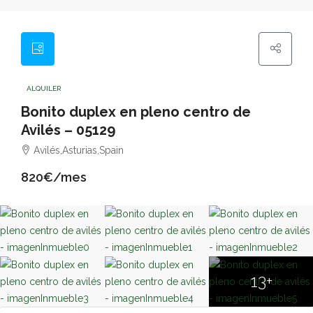
ALQUILER
Bonito duplex en pleno centro de
Avilés – 05129
Avilés,Asturias,Spain
820€/mes
13+