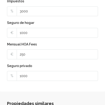
Impuestos
%
Seguro de hogar
€
Mensual HOA Fees
€
Seguro privado
%
Propiedades similares