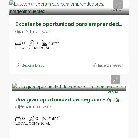
26,000€
VENTA
Excelente oportunidad para emprendedores. – 05144
Gijón,Asturias,Spain
0
0
13
m²
LOCAL COMERCIAL
Begoña Bravo
hace 2 meses
420,000€
VENTA
Una gran oportunidad de negocio – 05135
Gijón,Asturias,Spain
0
0
94
m²
LOCAL COMERCIAL