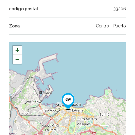
código postal
33206
Zona
Centro - Puerto
+
−