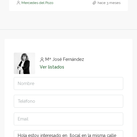
Mercedes del Pozo
hace 3 meses
Mª José Fernández
Ver listados