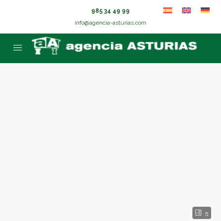
985 34 49 99
info@agencia-asturias.com
5