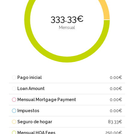
333.33€
Mensual
Pago inicial
0.00€
Loan Amount
0.00€
Mensual Mortgage Payment
0.00€
Impuestos
0.00€
Seguro de hogar
83.33€
Mensual HOA Fees
250.00€