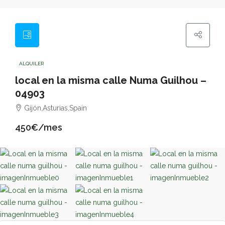
ALQUILER
local en la misma calle Numa Guilhou –
04903
Gijón,Asturias,Spain
450€/mes