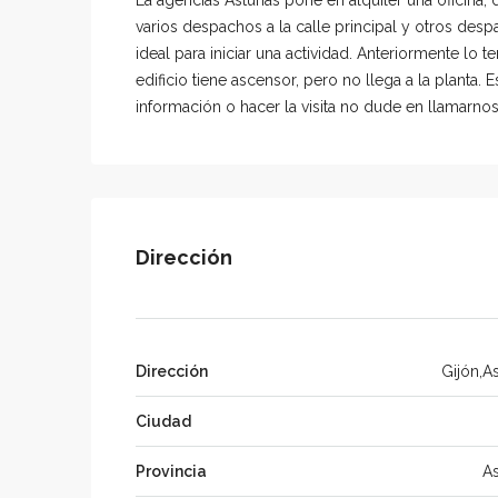
varios despachos a la calle principal y otros desp
ideal para iniciar una actividad. Anteriormente lo t
edificio tiene ascensor, pero no llega a la planta.
información o hacer la visita no dude en llamarnos
Dirección
Dirección
Gijón,As
Ciudad
Provincia
As