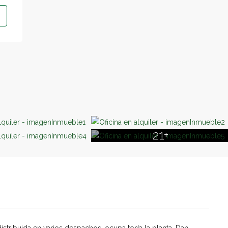
21+
distribuida en varios despachos, ocupa toda la planta. Dan