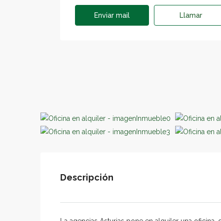
Enviar mail
Llamar
Descripción
La agencias Asturias pone en alquiler una oficina, 