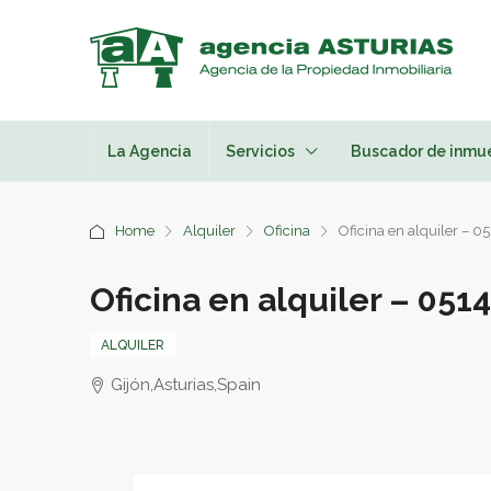
La Agencia
Servicios
Buscador de inmu
Home
Alquiler
Oficina
Oficina en alquiler – 0
Oficina en alquiler – 051
ALQUILER
Gijón,Asturias,Spain