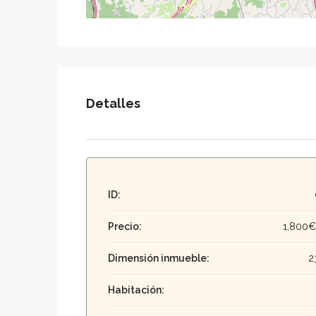
Detalles
ID:
Precio:
1,800
Dimensión inmueble:
2
Habitación: