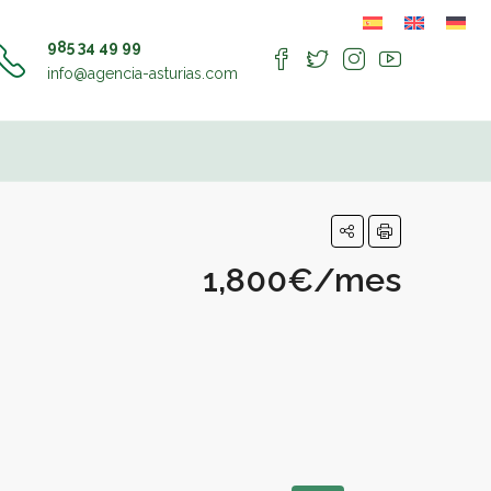
985 34 49 99
info@agencia-asturias.com
1,800€/mes