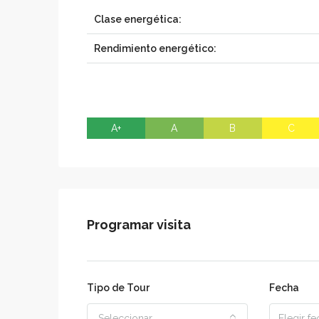
Clase energética:
Rendimiento energético:
A+
A
B
C
Programar visita
Tipo de Tour
Fecha
Seleccionar