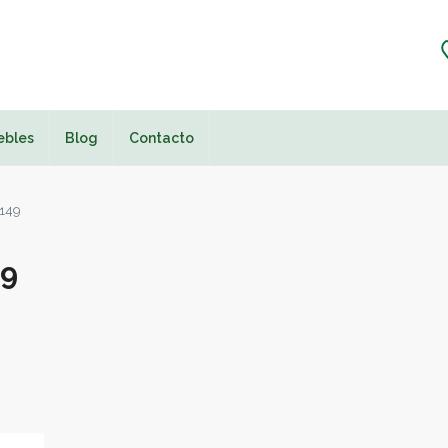
ebles
Blog
Contacto
5149
49