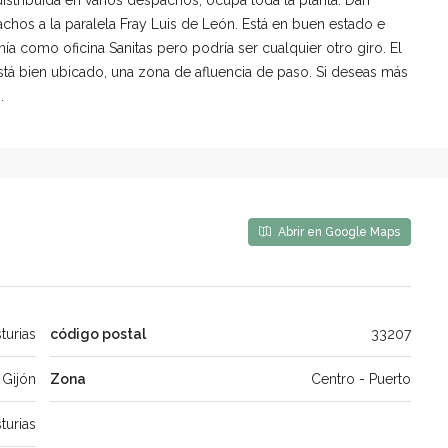
achos a la paralela Fray Luis de León. Está en buen estado e
enía como oficina Sanitas pero podría ser cualquier otro giro. El
 Está bien ubicado, una zona de afluencia de paso. Si deseas más
.
Abrir en Google Maps
turias
código postal
33207
Gijón
Zona
Centro - Puerto
turias