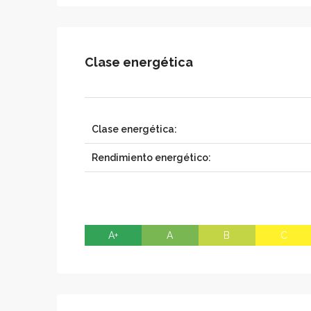
Clase energética
Clase energética:
Rendimiento energético:
A+
A
B
C