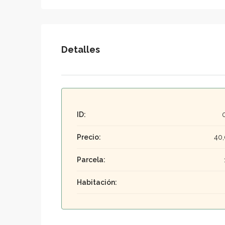
Detalles
ID:
Precio:
40
Parcela:
Habitación: