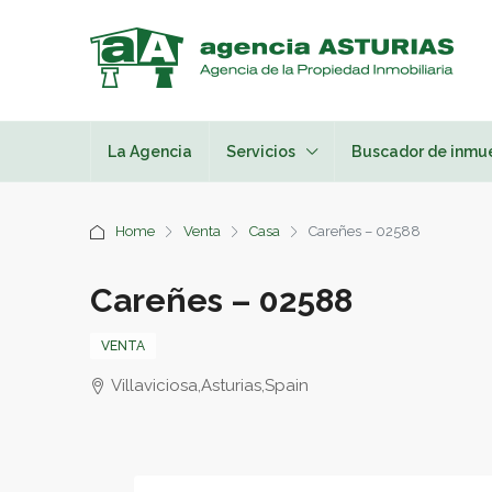
La Agencia
Servicios
Buscador de inmu
Home
Venta
Casa
Careñes – 02588
Careñes – 02588
VENTA
Villaviciosa,Asturias,Spain