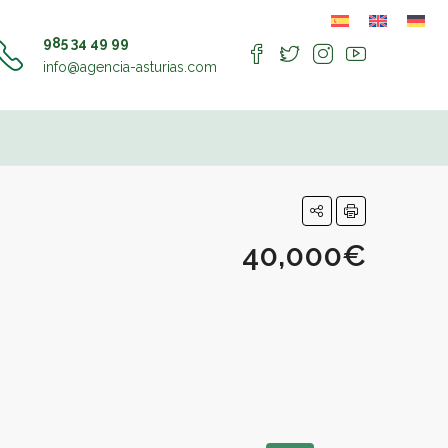
985 34 49 99
info@agencia-asturias.com
40,000€