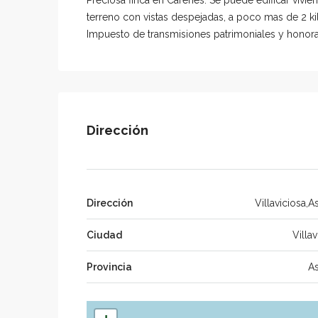
terreno con vistas despejadas, a poco mas de 2 k
Impuesto de transmisiones patrimoniales y honorari
Dirección
Dirección
Villaviciosa,As
Ciudad
Villav
Provincia
As