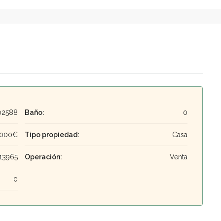
02588
Baño:
0
,000€
Tipo propiedad:
Casa
13965
Operación:
Venta
0