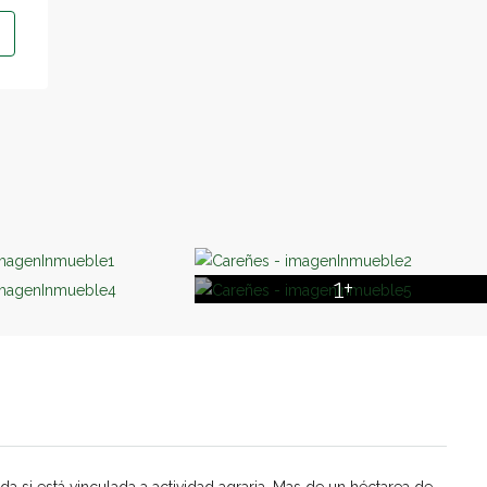
1+
da si está vinculada a actividad agraria. Mas de un héctarea de