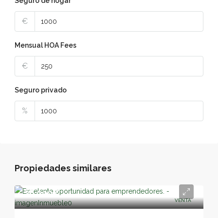
Seguro de hogar
€
Mensual HOA Fees
€
Seguro privado
%
Propiedades similares
26,000€
VENTA