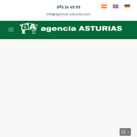
985 34 49 99
info@agencia-asturias.com
1