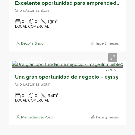
Excelente oportunidad para emprendedores. – 05144
Gijón,Asturias,Spain
0
0
13
m²
LOCAL COMERCIAL
Begoña Bravo
hace 2 meses
420,000€
VENTA
Una gran oportunidad de negocio – 05135
Gijón,Asturias,Spain
0
0
94
m²
LOCAL COMERCIAL
Mercedes del Pozo
hace 3 meses