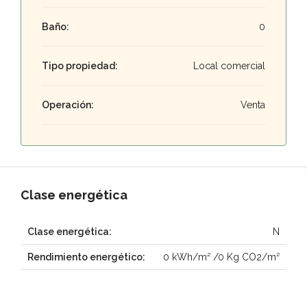
Baño:
0
Tipo propiedad:
Local comercial
Operación:
Venta
Clase energética
Clase energética:
N
Rendimiento energético:
0 kWh/m² /0 Kg CO2/m²