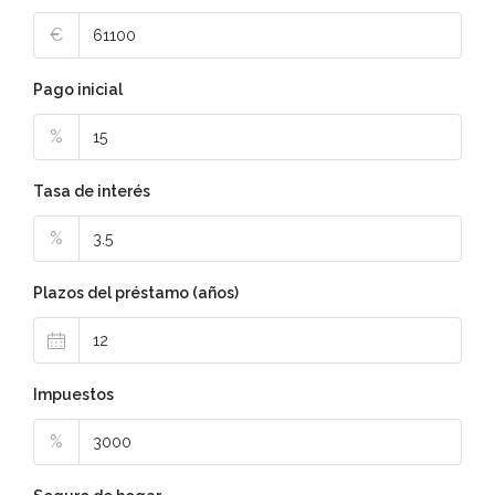
€
Pago inicial
%
Tasa de interés
%
Plazos del préstamo (años)
Impuestos
%