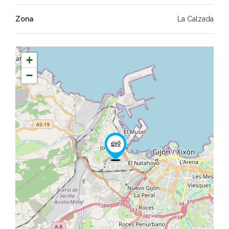
Zona
La Calzada
+
−