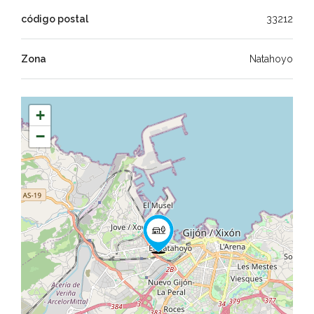
código postal
33212
Zona
Natahoyo
+
−