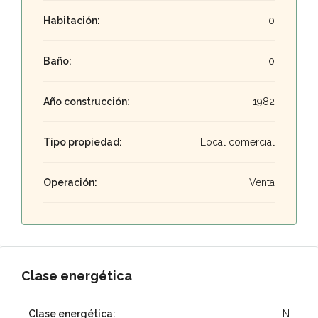
Habitación:
0
Baño:
0
Año construcción:
1982
Tipo propiedad:
Local comercial
Operación:
Venta
Clase energética
Clase energética:
N