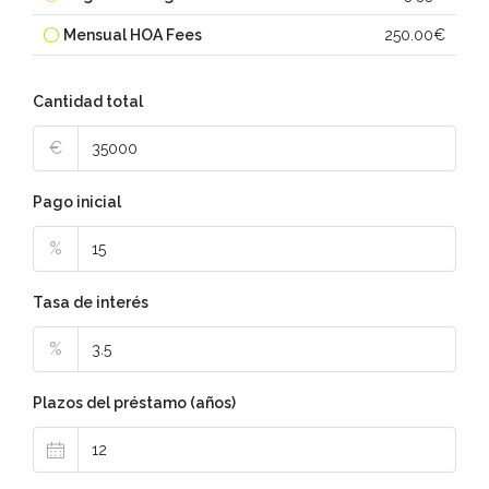
Mensual HOA Fees
250.00€
Cantidad total
€
Pago inicial
%
Tasa de interés
%
Plazos del préstamo (años)