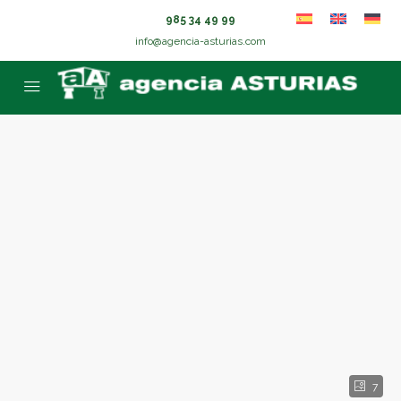
985 34 49 99
info@agencia-asturias.com
7