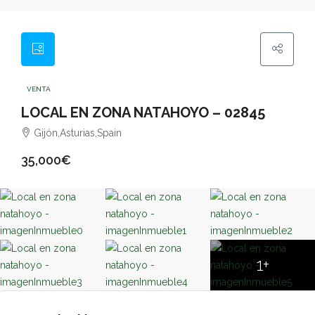
VENTA
LOCAL EN ZONA NATAHOYO – 02845
Gijón,Asturias,Spain
35,000€
1+