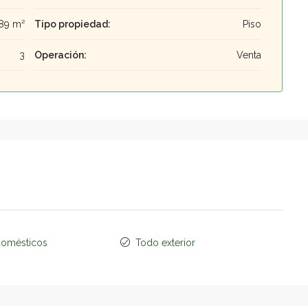
89 m²
Tipo propiedad:
Piso
3
Operación:
Venta
domésticos
Todo exterior