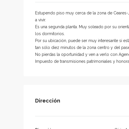
Estupendo piso muy cerca de la zona de Ceares-J
a vivir.
Es una segunda planta. Muy soleado por su orien
los dormitorios.
Por su ubicación, puede ser muy interesante si e
tan sólo diez minutos de la zona centro y del pa
No pierdas la oportunidad y ven a verlo con Agenc
Impuesto de transmisiones patrimoniales y honorari
Dirección