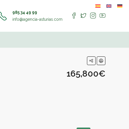
985 34 49 99
info@agencia-asturias.com
165,800€