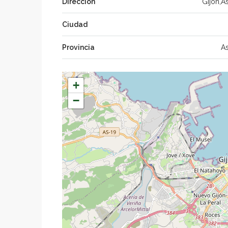
Dirección
Gijón,As
Ciudad
Provincia
As
+
−