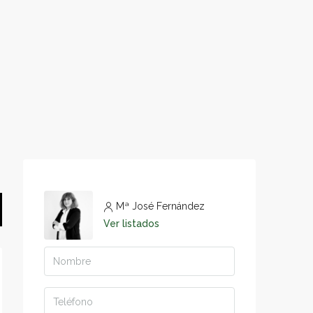
Mª José Fernández
Ver listados