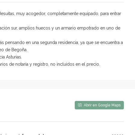
esuitas, muy acogedor, completamente equipado, para entrar
tación sur, amplios huecos y un armario empotrado en uno de
stás pensando en una segunda residencia, ya que se encuentra a
seo de Begoña.
ia Asturias.
os de notaría y registro, no incluidos en el precio.
Abrir en Google Maps