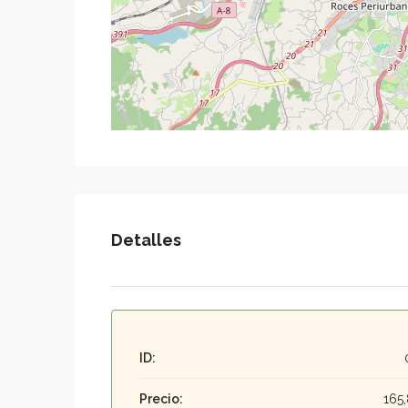
Detalles
ID:
Precio:
165