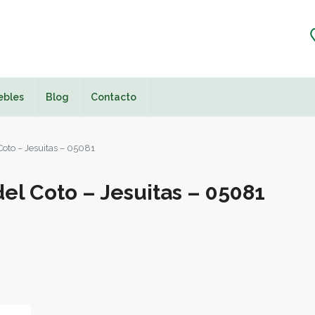
ebles
Blog
Contacto
Coto – Jesuitas – 05081
del Coto – Jesuitas – 05081