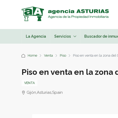
La Agencia
Servicios
Buscador de inmu
Home
Venta
Piso
Piso en venta en la zona del 
Piso en venta en la zona 
VENTA
Gijón,Asturias,Spain