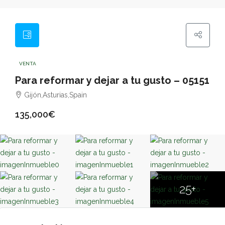
VENTA
Para reformar y dejar a tu gusto – 05151
Gijón,Asturias,Spain
135,000€
25+