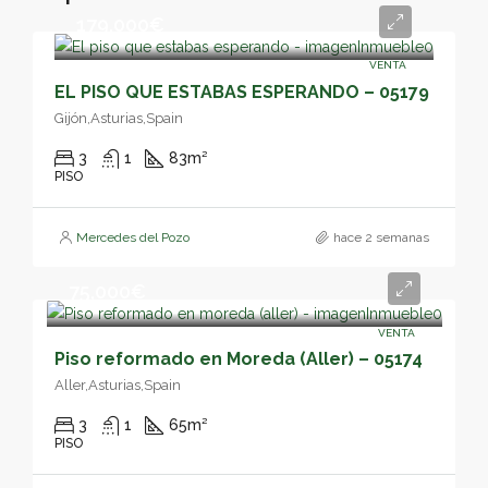
179,000€
VENTA
EL PISO QUE ESTABAS ESPERANDO – 05179
Gijón,Asturias,Spain
3
1
83
m²
PISO
Mercedes del Pozo
hace 2 semanas
75,000€
VENTA
Piso reformado en Moreda (Aller) – 05174
Aller,Asturias,Spain
3
1
65
m²
PISO