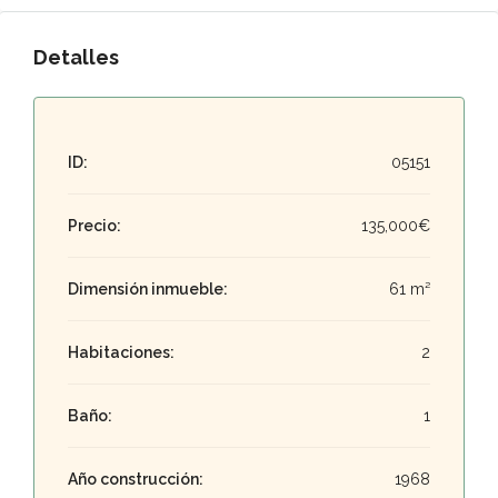
Detalles
ID:
05151
Precio:
135,000€
Dimensión inmueble:
61 m²
Habitaciones:
2
Baño:
1
Año construcción:
1968