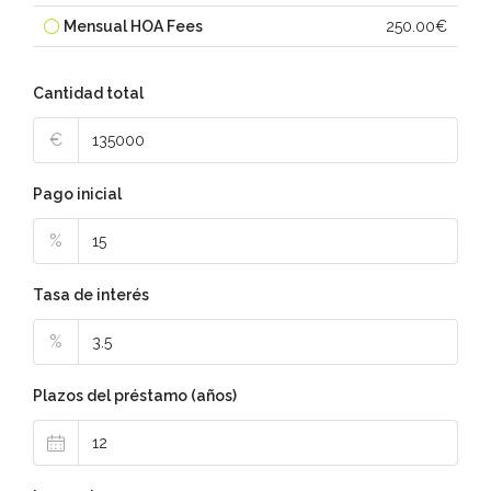
Mensual HOA Fees
250.00€
Cantidad total
€
Pago inicial
%
Tasa de interés
%
Plazos del préstamo (años)