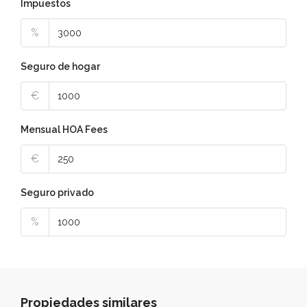
Impuestos
%
Seguro de hogar
€
Mensual HOA Fees
€
Seguro privado
%
Propiedades similares