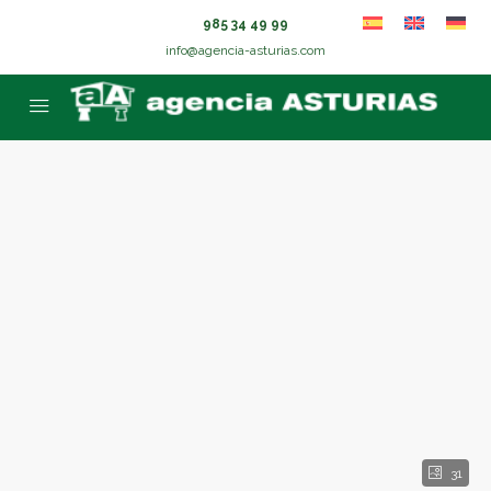
985 34 49 99
info@agencia-asturias.com
31