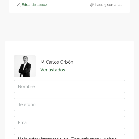
Eduardo López
hace 3 semanas
Carlos Orbón
Ver listados