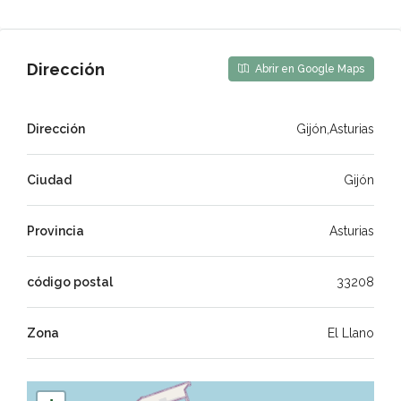
Dirección
Abrir en Google Maps
Dirección
Gijón,Asturias
Ciudad
Gijón
Provincia
Asturias
código postal
33208
Zona
El Llano