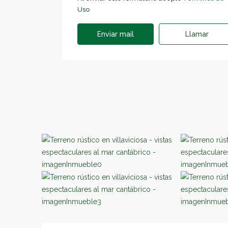
Uso
Enviar mail
Llamar