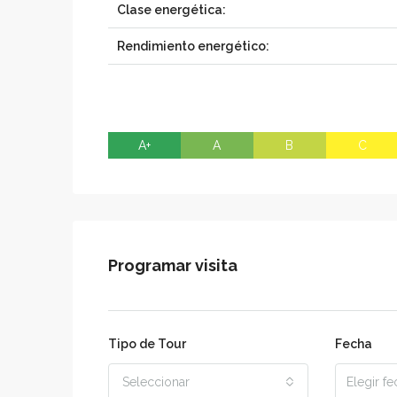
Clase energética:
Rendimiento energético:
A+
A
B
C
Programar visita
Tipo de Tour
Fecha
Seleccionar