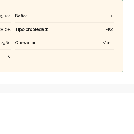
05024
Baño:
0
,000€
Tipo propiedad:
Piso
12960
Operación:
Venta
0