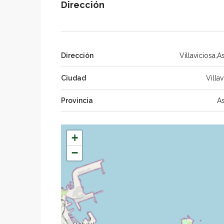
Dirección
Dirección
Villaviciosa,As
Ciudad
Villav
Provincia
As
+
−