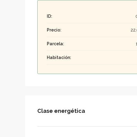
ID:
Precio:
22
Parcela:
Habitación:
Clase energética