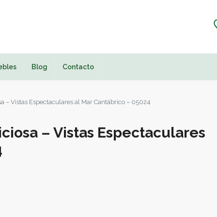
ebles
Blog
Contacto
osa – Vistas Espectaculares al Mar Cantábrico – 05024
iciosa – Vistas Espectaculares
4