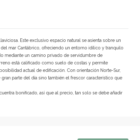
aviciosa. Este exclusivo espacio natural se asienta sobre un
del mar Cantábrico, ofreciendo un entorno idílico y tranquilo
endo mediante un camino privado de servidumbre de
reno está calificado como suelo de costas y permite
osibilidad actual de edificación. Con orientación Norte-Sur,
 gran parte del día sino también el frescor característico que
uentra bonificado, así que al precio, tan solo se debe añadir