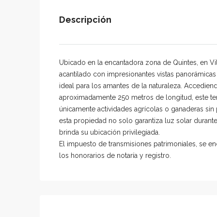
Descripción
Ubicado en la encantadora zona de Quintes, en Vill
acantilado con impresionantes vistas panorámicas 
ideal para los amantes de la naturaleza. Accedi
aproximadamente 250 metros de longitud, este ter
únicamente actividades agrícolas o ganaderas sin p
esta propiedad no solo garantiza luz solar durante
brinda su ubicación privilegiada.
El impuesto de transmisiones patrimoniales, se enc
los honorarios de notaría y registro.