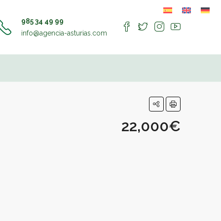
985 34 49 99
info@agencia-asturias.com
22,000€