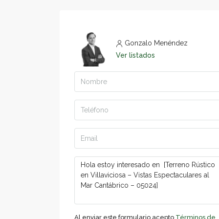
Gonzalo Menéndez
Ver listados
Al enviar este formulario acepto
Términos de