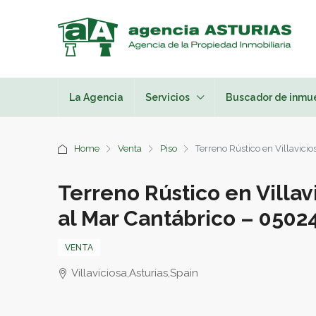
La Agencia
Servicios
Buscador de inmu
Home
Venta
Piso
Terreno Rústico en Villavici
Terreno Rústico en Villav
al Mar Cantábrico – 0502
VENTA
Villaviciosa,Asturias,Spain