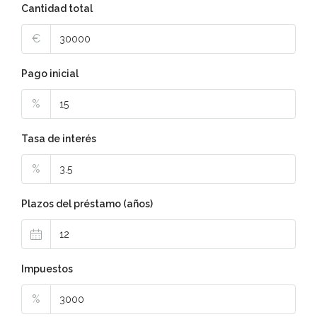
Cantidad total
€
Pago inicial
%
Tasa de interés
%
Plazos del préstamo (años)
Impuestos
%