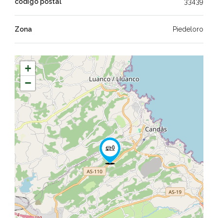
código postal
33439
Zona
Piedeloro
+
−