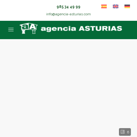
985 34 49 99
info@agencia-asturias.com
6