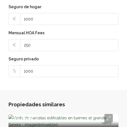
Seguro de hogar
€
Mensual HOA Fees
€
Seguro privado
%
Propiedades similares
55,000€
VENTA