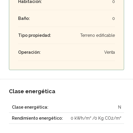
Habitación:
0
Baño:
0
Tipo propiedad:
Terreno edificable
Operación:
Venta
Clase energética
Clase energética:
N
Rendimiento energético:
0 kWh/m² /0 Kg CO2/m²