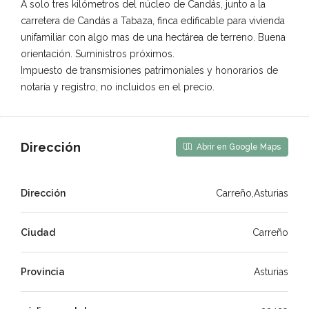
A solo tres kilómetros del núcleo de Candás, junto a la
carretera de Candás a Tabaza, finca edificable para vivienda
unifamiliar con algo mas de una hectárea de terreno. Buena
orientación. Suministros próximos.
Impuesto de transmisiones patrimoniales y honorarios de
notaría y registro, no incluidos en el precio.
Dirección
Abrir en Google Maps
Dirección
Carreño,Asturias
Ciudad
Carreño
Provincia
Asturias