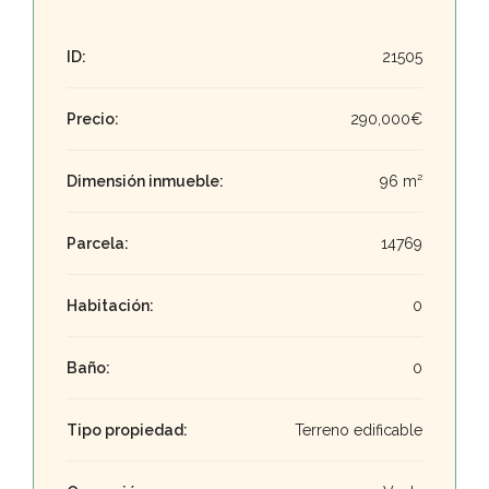
ID:
21505
Precio:
290,000€
Dimensión inmueble:
96 m²
Parcela:
14769
Habitación:
0
Baño:
0
Tipo propiedad:
Terreno edificable