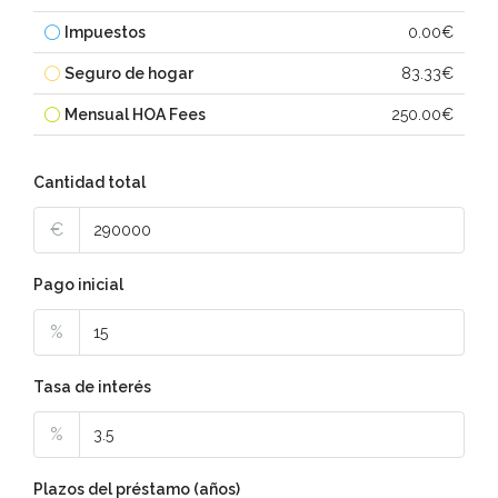
Impuestos
0.00€
Seguro de hogar
83.33€
Mensual HOA Fees
250.00€
Cantidad total
€
Pago inicial
%
Tasa de interés
%
Plazos del préstamo (años)