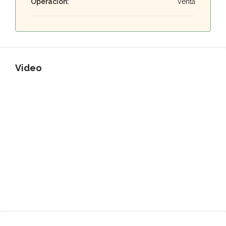
Operación:
Venta
Video