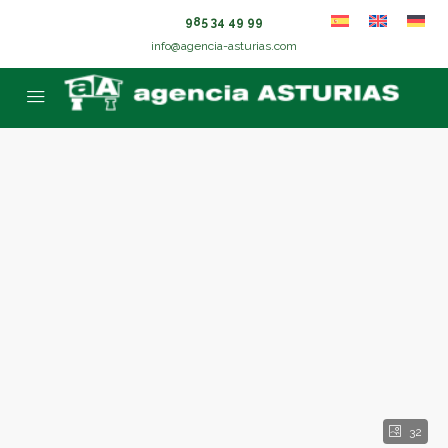
985 34 49 99
info@agencia-asturias.com
32