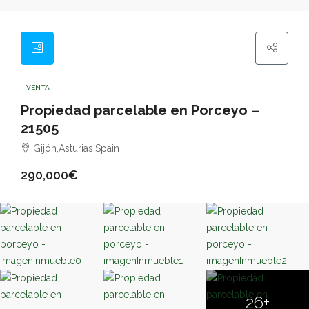
VENTA
Propiedad parcelable en Porceyo –
21505
Gijón,Asturias,Spain
290,000€
26+