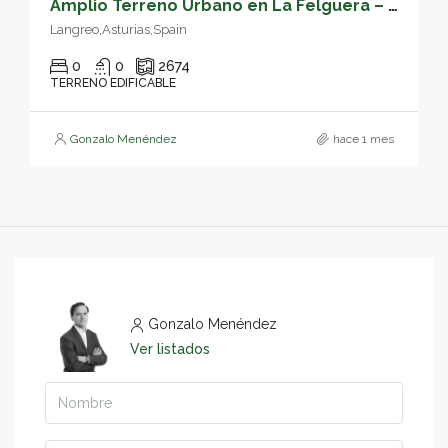
Amplio Terreno Urbano en La Felguera – Oportunidad de Inversión – 05160
Langreo,Asturias,Spain
0
0
2674
TERRENO EDIFICABLE
Gonzalo Menéndez
hace 1 mes
Gonzalo Menéndez
Ver listados