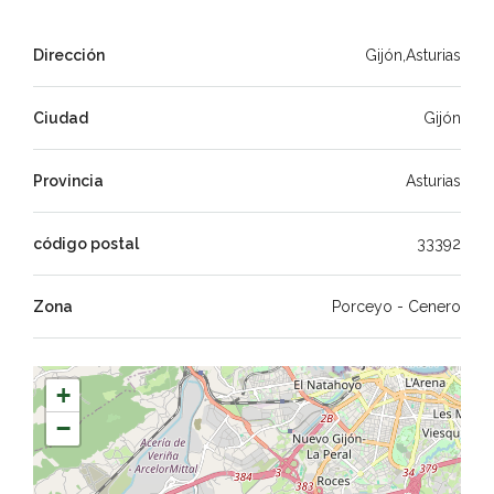
Dirección
Gijón,Asturias
Ciudad
Gijón
Provincia
Asturias
código postal
33392
Zona
Porceyo - Cenero
+
−