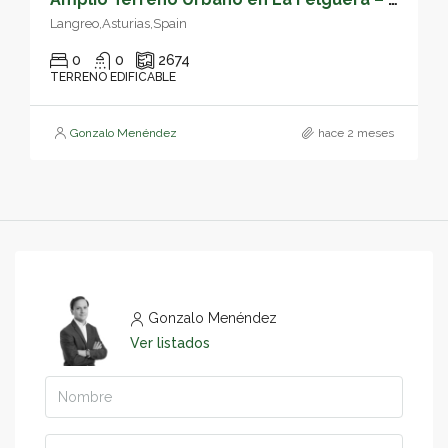
Langreo,Asturias,Spain
0
0
2674
TERRENO EDIFICABLE
Gonzalo Menéndez
hace 2 meses
Gonzalo Menéndez
Ver listados