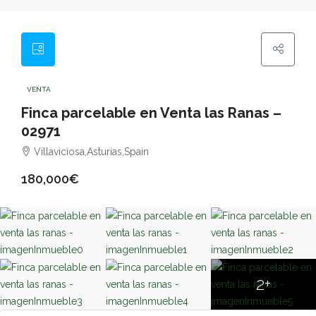
VENTA
Finca parcelable en Venta las Ranas –
02971
Villaviciosa,Asturias,Spain
180,000€
2+