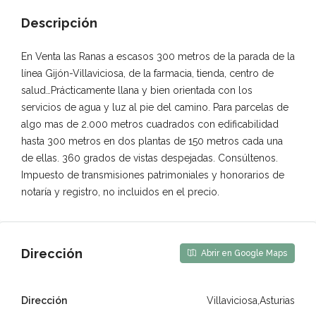
Descripción
En Venta las Ranas a escasos 300 metros de la parada de la
línea Gijón-Villaviciosa, de la farmacia, tienda, centro de
salud…Prácticamente llana y bien orientada con los
servicios de agua y luz al pie del camino. Para parcelas de
algo mas de 2.000 metros cuadrados con edificabilidad
hasta 300 metros en dos plantas de 150 metros cada una
de ellas. 360 grados de vistas despejadas. Consúltenos.
Impuesto de transmisiones patrimoniales y honorarios de
notaría y registro, no incluidos en el precio.
Dirección
Abrir en Google Maps
Dirección
Villaviciosa,Asturias