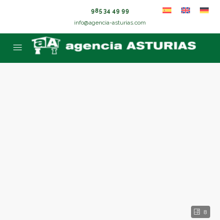
985 34 49 99
info@agencia-asturias.com
8