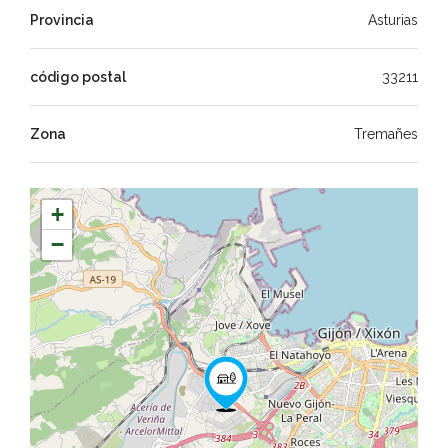
Provincia
Asturias
código postal
33211
Zona
Tremañes
+
−