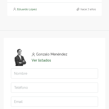
Eduardo López
hace 7 años
Gonzalo Menéndez
Ver listados