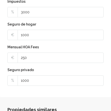
Impuestos
%
Seguro de hogar
€
Mensual HOA Fees
€
Seguro privado
%
Propiedades similares