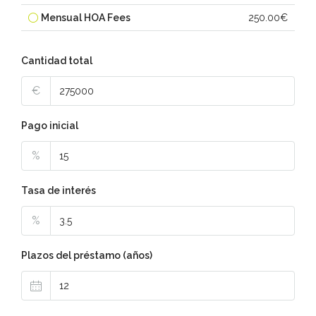
Mensual HOA Fees
250.00€
Cantidad total
€
Pago inicial
%
Tasa de interés
%
Plazos del préstamo (años)