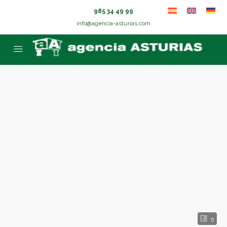
985 34 49 99
info@agencia-asturias.com
5