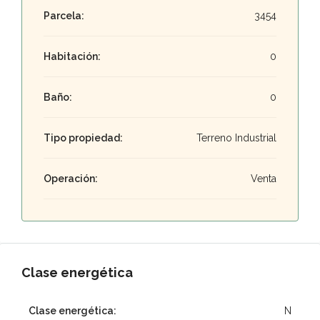
Parcela:
3454
Habitación:
0
Baño:
0
Tipo propiedad:
Terreno Industrial
Operación:
Venta
Clase energética
Clase energética:
N