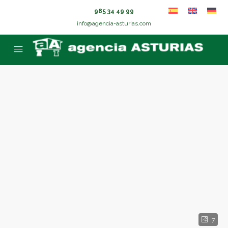
985 34 49 99
info@agencia-asturias.com
7