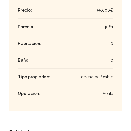
Precio:
55,000€
Parcela:
4081
Habitación:
0
Baño:
0
Tipo propiedad:
Terreno edificable
Operación:
Venta