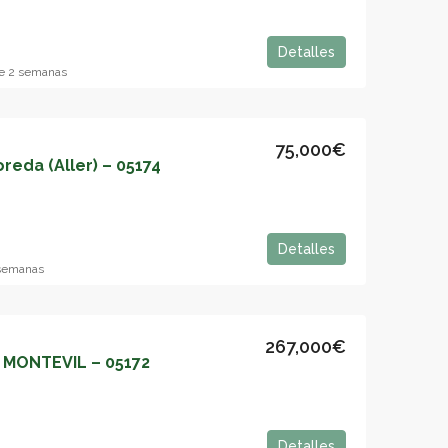
Detalles
e 2 semanas
75,000€
reda (Aller) – 05174
Detalles
 semanas
267,000€
 MONTEVIL – 05172
Detalles