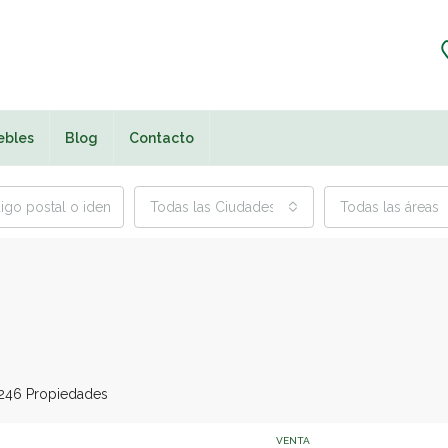
ebles
Blog
Contacto
Todas las Ciudades
Todas las áreas
246 Propiedades
VENTA