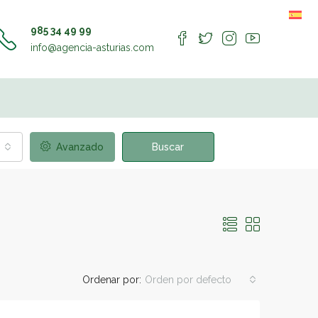
985 34 49 99
info@agencia-asturias.com
Avanzado
Buscar
Ordenar por:
Orden por defecto