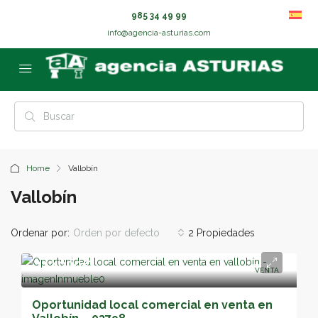
985 34 49 99
info@agencia-asturias.com
Home
Vallobín
Vallobín
Ordenar por:
Orden por defecto
2 Propiedades
113,000€
VENTA
Oportunidad local comercial en venta en