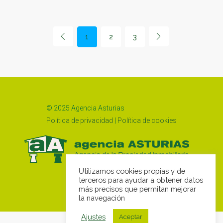
1
2
3
© 2025 Agencia Asturias
Política de privacidad
|
Política de cookies
Utilizamos cookies propias y de
terceros para ayudar a obtener datos
más precisos que permitan mejorar
la navegación
Ajustes
Aceptar