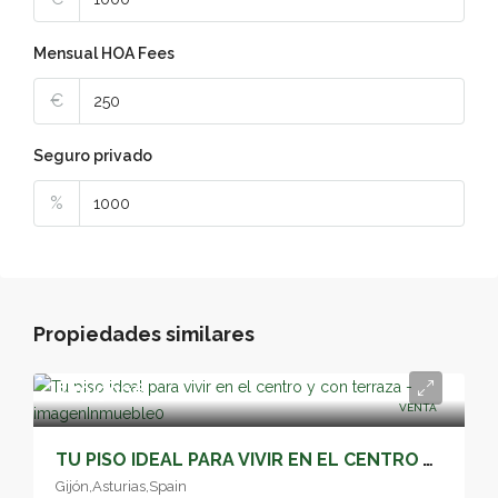
Mensual HOA Fees
€
Seguro privado
%
Propiedades similares
249,900€
VENTA
TU PISO IDEAL PARA VIVIR EN EL CENTRO Y CON TERRAZA – 05187
Gijón,Asturias,Spain