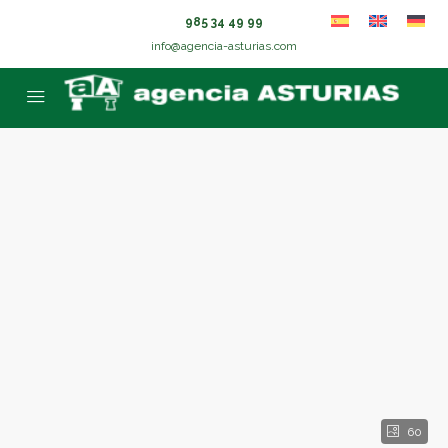
985 34 49 99
info@agencia-asturias.com
60