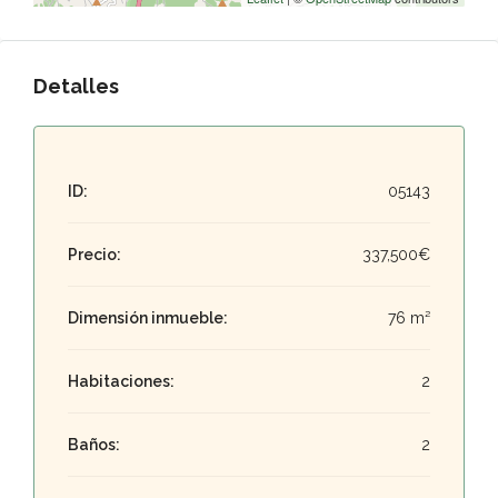
Detalles
ID:
05143
Precio:
337,500€
Dimensión inmueble:
76 m²
Habitaciones:
2
Baños:
2