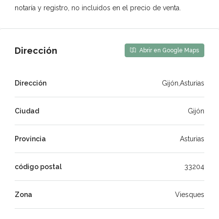
notaría y registro, no incluidos en el precio de venta.
Dirección
Abrir en Google Maps
Dirección
Gijón,Asturias
Ciudad
Gijón
Provincia
Asturias
código postal
33204
Zona
Viesques