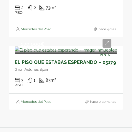
2
2
73
m²
PISO
Mercedes del Pozo
hace 4 días
179,000€
VENTA
EL PISO QUE ESTABAS ESPERANDO – 05179
Gijón,Asturias,Spain
3
1
83
m²
PISO
Mercedes del Pozo
hace 2 semanas