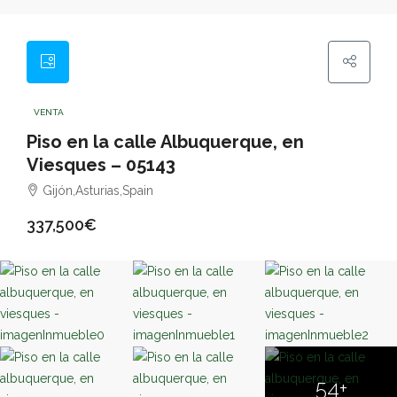
VENTA
Piso en la calle Albuquerque, en
Viesques – 05143
Gijón,Asturias,Spain
337,500€
54+