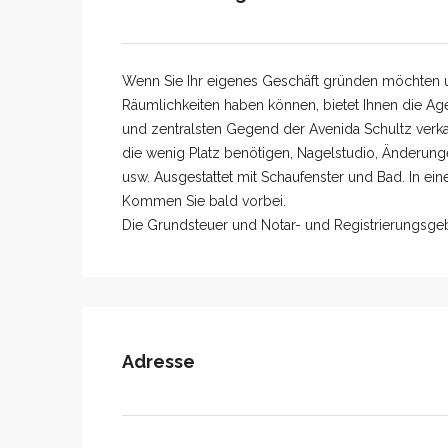
Wenn Sie Ihr eigenes Geschäft gründen möchten u
Räumlichkeiten haben können, bietet Ihnen die Age
und zentralsten Gegend der Avenida Schultz verkauf
die wenig Platz benötigen, Nagelstudio, Änderung
usw. Ausgestattet mit Schaufenster und Bad. In ei
Kommen Sie bald vorbei.
Die Grundsteuer und Notar- und Registrierungsgebü
Adresse