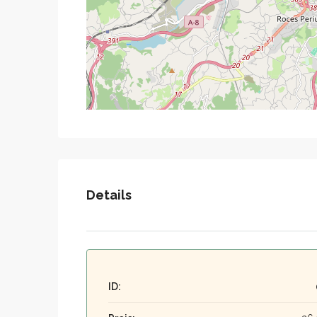
Details
ID: