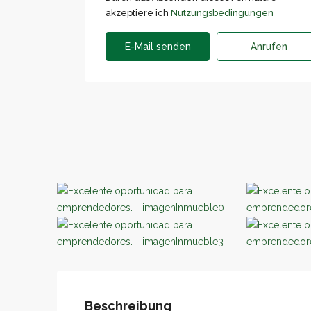
akzeptiere ich
Nutzungsbedingungen
E-Mail senden
Anrufen
Beschreibung