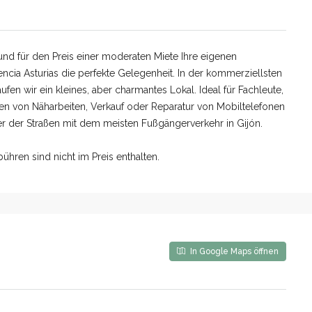
nd für den Preis einer moderaten Miete Ihre eigenen
ncia Asturias die perfekte Gelegenheit. In der kommerziellsten
en wir ein kleines, aber charmantes Lokal. Ideal für Fachleute,
en von Näharbeiten, Verkauf oder Reparatur von Mobiltelefonen
ner der Straßen mit dem meisten Fußgängerverkehr in Gijón.
hren sind nicht im Preis enthalten.
In Google Maps öffnen