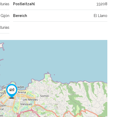
turias
Postleitzahl
33208
Gijón
Bereich
El Llano
turias