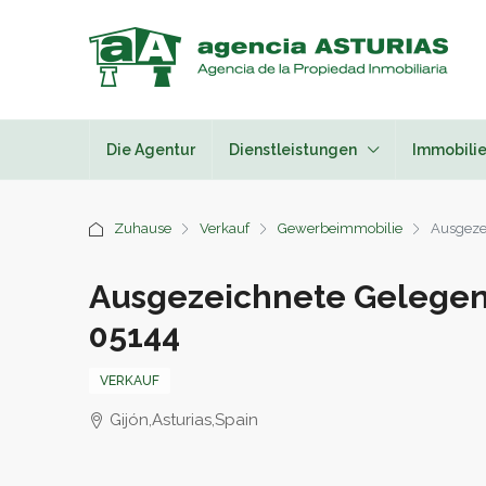
Die Agentur
Dienstleistungen
Immobilie
Zuhause
Verkauf
Gewerbeimmobilie
Ausgeze
Ausgezeichnete Gelegenh
05144
VERKAUF
Gijón,Asturias,Spain