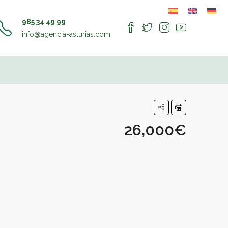
985 34 49 99
info@agencia-asturias.com
26,000€