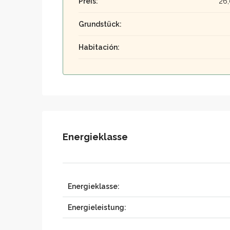
Preis:
26
Grundstück:
Habitación:
Energieklasse
Energieklasse:
Energieleistung: