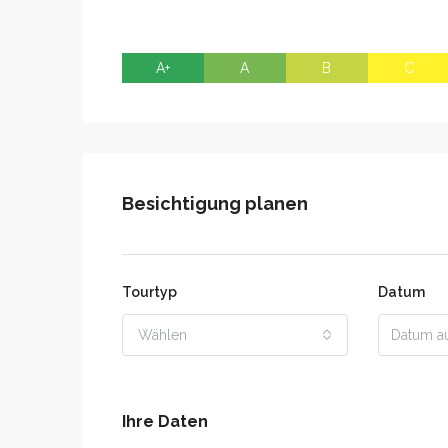
A+
A
B
C
Besichtigung planen
Tourtyp
Datum
Wählen
Ihre Daten