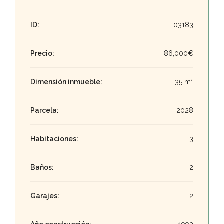
ID:
03183
Precio:
86,000€
Dimensión inmueble:
35 m²
Parcela:
2028
Habitaciones:
3
Baños:
2
Garajes:
2