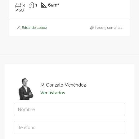
3
1
65
m²
PISO
Eduardo López
hace 3 semanas
Gonzalo Menéndez
Ver listados