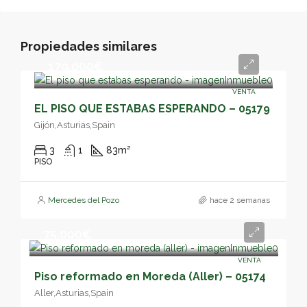
Propiedades similares
179,000€
VENTA
EL PISO QUE ESTABAS ESPERANDO – 05179
Gijón,Asturias,Spain
3
1
83
m²
PISO
Mercedes del Pozo
hace 2 semanas
75,000€
VENTA
Piso reformado en Moreda (Aller) – 05174
Aller,Asturias,Spain