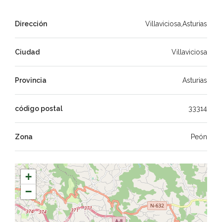
Dirección
Villaviciosa,Asturias
Ciudad
Villaviciosa
Provincia
Asturias
código postal
33314
Zona
Peón
+
−