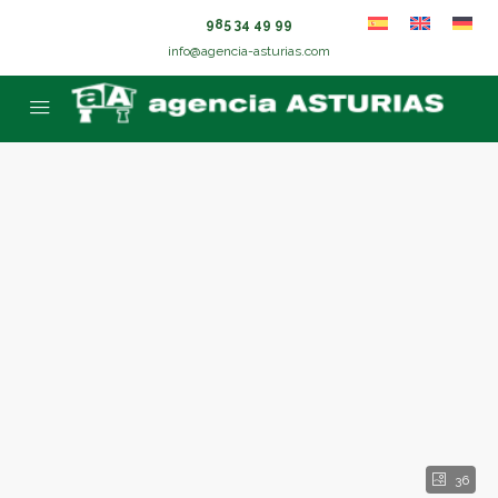
985 34 49 99
info@agencia-asturias.com
36