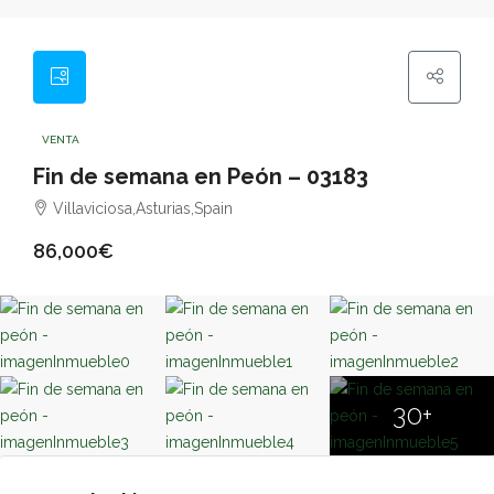
VENTA
Fin de semana en Peón – 03183
Villaviciosa,Asturias,Spain
86,000€
30+