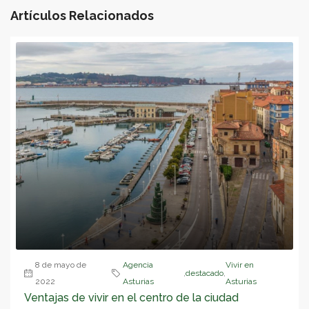
Artículos Relacionados
8 de mayo de
Agencia
Vivir en
,
destacado
,
2022
Asturias
Asturias
Ventajas de vivir en el centro de la ciudad