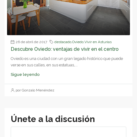
26 de abril de 2017
destacado
,
Oviedo
,
Vivir en Asturias
Descubre Oviedo: ventajas de vivir en el centro
Oviedo es una ciudad con un gran legado histórico que puede
verse en sus calles, en sus estatuas,...
Sigue leyendo
por Gonzalo Menéndez
Únete a la discusión