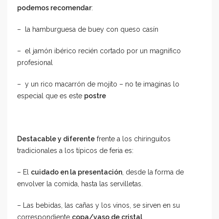
podemos recomendar
:
– la hamburguesa de buey con queso casín
– el jamón ibérico recién cortado por un magnífico
profesional
– y un rico macarrón de mojito – no te imaginas lo
especial que es este
postre
Destacable y diferente
frente a los chiringuitos
tradicionales a los típicos de feria es:
– El
cuidado en la presentación
, desde la forma de
envolver la comida, hasta las servilletas.
– Las bebidas, las cañas y los vinos, se sirven en su
correspondiente
copa/vaso de cristal
.