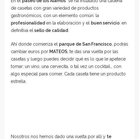
En el
paseo de los Álamos
se ha instalado una cadena
de casetas con gran variedad de productos
gastronómicos, con un elemento común: la
profesionalidad
en la elaboración y el
buen servicio
: en
definitiva el
sello de calidad
.
Ahí donde comienza el
parque de San Francisco
, podrás
cambiar euros por
MATEOS
, te das una vuelta por las
casetas y luego puedes decidir qué es lo que le apetece
tomar: un vino, una cervecita, o tal vez un cocktail… con
algo especial para comer. Cada caseta tiene un producto
estrella.
Nosotros nos hemos dado una vuelta por allí y
te