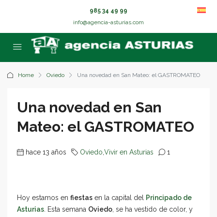
985 34 49 99
info@agencia-asturias.com
Home
Oviedo
Una novedad en San Mateo: el GASTROMATEO
Una novedad en San
Mateo: el GASTROMATEO
hace 13 años
Oviedo
,
Vivir en Asturias
1
Hoy estamos en
fiestas
en la capital del
Principado de
Asturias
. Esta semana
Oviedo
, se ha vestido de color, y