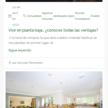
20 de
abril
Agencia
Mundo
Actualidad
,
,
destacado
,
Gijón
,
,
Oviedo
de
Asturias
Inmobiliario
2022
Vivir en planta baja… ¿conoces todas las ventajas?
A la hora de comprar la que será nuestra vivienda habitual se
nos plantea, en primer lugar, el...
Sigue leyendo
por Gonzalo Menéndez