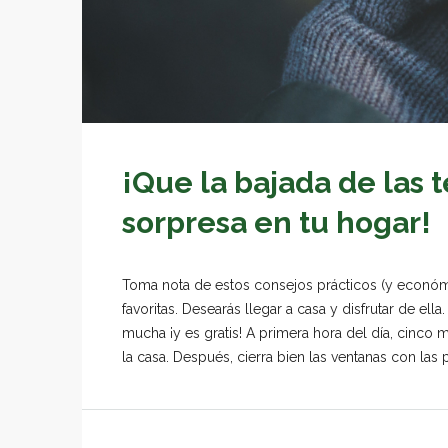
¡Que la bajada de las 
sorpresa en tu hogar!
Toma nota de estos consejos prácticos (y económi
favoritas. Desearás llegar a casa y disfrutar de el
mucha ¡y es gratis! A primera hora del día, cinco m
la casa. Después, cierra bien las ventanas con las p