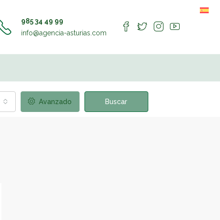
985 34 49 99
info@agencia-asturias.com
Avanzado
Buscar