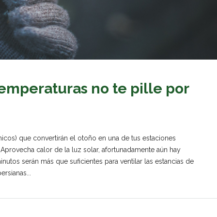
temperaturas no te pille por
cos) que convertirán el otoño en una de tus estaciones
la. Aprovecha calor de la luz solar, afortunadamente aún hay
inutos serán más que suficientes para ventilar las estancias de
ersianas...