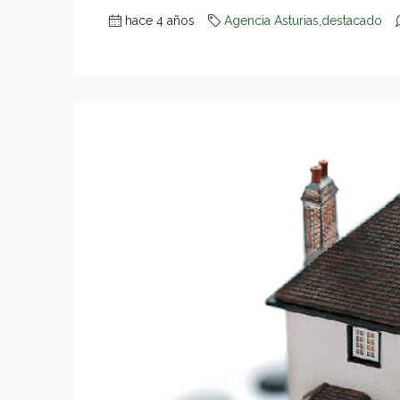
hace 4 años
Agencia Asturias
,
destacado