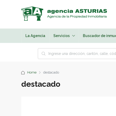
La Agencia
Servicios
Buscador de inmu
Home
destacado
destacado