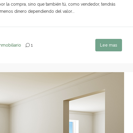
por la compra, sino que también tú, como vendedor, tendrás
menos dinero dependiendo del valor...
nmobiliario
1
Lee mas