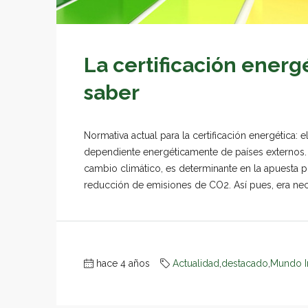
La certificación energ
saber
Normativa actual para la certificación energética
dependiente energéticamente de países externos. E
cambio climático, es determinante en la apuesta 
reducción de emisiones de CO2. Así pues, era nece
hace 4 años
Actualidad
,
destacado
,
Mundo I