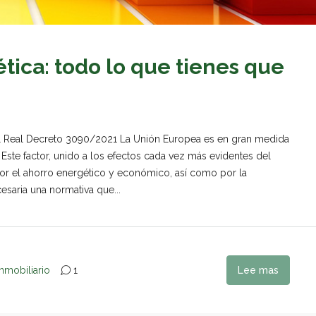
ética: todo lo que tienes que
: el Real Decreto 3090/2021 La Unión Europea es en gran medida
ste factor, unido a los efectos cada vez más evidentes del
por el ahorro energético y económico, así como por la
saria una normativa que...
nmobiliario
1
Lee mas