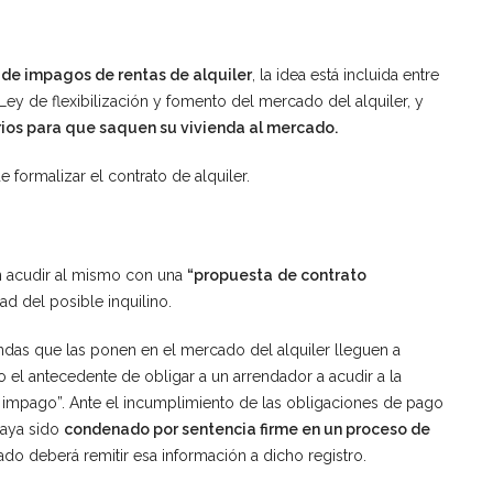
s de impagos de rentas de alquiler
, la idea está incluida entre
Ley de flexibilización y fomento del mercado del alquiler, y
rios para que saquen su vivienda al mercado.
e formalizar el contrato de alquiler.
rán acudir al mismo con una
“propuesta
de contrato
ad del posible inquilino.
iendas que las ponen en el mercado del alquiler lleguen a
o el antecedente de obligar a un arrendador a acudir a la
n de impago”. Ante el incumplimiento de las obligaciones de pago
 haya sido
condenado por sentencia firme en un proceso de
gado deberá remitir esa información a dicho registro.