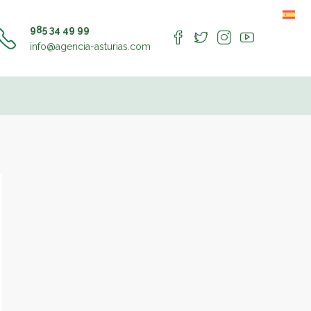
985 34 49 99
info@agencia-asturias.com