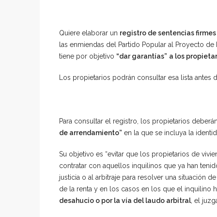
Quiere elaborar un
registro de sentencias firme
las enmiendas del Partido Popular al Proyecto de 
tiene por objetivo
“dar garantías”
a los propieta
Los propietarios podrán consultar esa lista antes d
Para consultar el registro, los propietarios debe
de
arrendamiento”
en la que se incluya la identid
Su objetivo es “evitar que los propietarios de viv
contratar con aquellos inquilinos que ya han tenid
justicia o al arbitraje para resolver una situació
de la renta y en los casos en los que el inquilino
desahucio o por la vía del laudo arbitral
, el juz