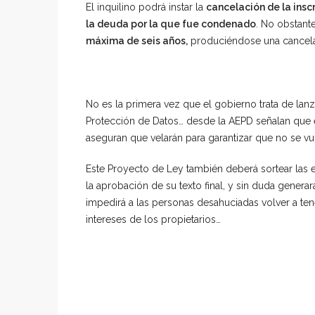
El inquilino podrá instar la
cancelación de la insc
la deuda por la que fue condenado
. No obstant
máxima de seis años,
produciéndose una cancelaci
No es la primera vez que el gobierno trata de lan
Protección de Datos… desde la AEPD señalan que e
aseguran que velarán para garantizar que no se vul
Este Proyecto de Ley también deberá sortear las
la aprobación de su texto final, y sin duda genera
impedirá a las personas desahuciadas volver a te
intereses de los propietarios…