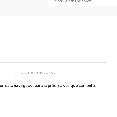
por Gonzalo Menéndez
 en este navegador para la próxima vez que comente.