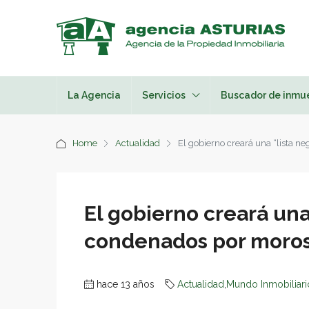
La Agencia
Servicios
Buscador de inmu
Home
Actualidad
El gobierno creará una “lista n
El gobierno creará una
condenados por moro
hace 13 años
Actualidad
,
Mundo Inmobiliari