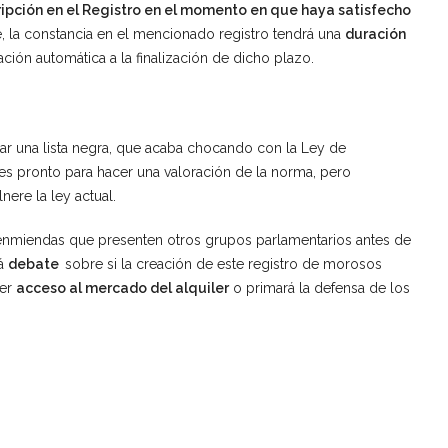
ripción en el Registro en el momento en que haya
satisfecho
e, la constancia en el mencionado registro tendrá una
duración
ón automática a la finalización de dicho plazo.
zar una lista negra, que acaba chocando con la Ley de
s pronto para hacer una valoración de la norma, pero
nere la ley actual.
 enmiendas que presenten otros grupos parlamentarios antes de
rá
debate
sobre si la creación de este registro de morosos
ner
acceso al mercado del alquiler
o primará la defensa de los