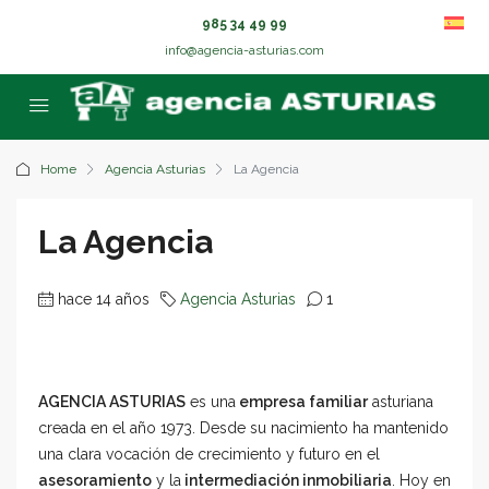
985 34 49 99
info@agencia-asturias.com
Home
Agencia Asturias
La Agencia
La Agencia
hace 14 años
Agencia Asturias
1
AGENCIA ASTURIAS
es una
empresa familiar
asturiana
creada en el año 1973. Desde su nacimiento ha mantenido
una clara vocación de crecimiento y futuro en el
asesoramiento
y la
intermediación inmobiliaria
. Hoy en