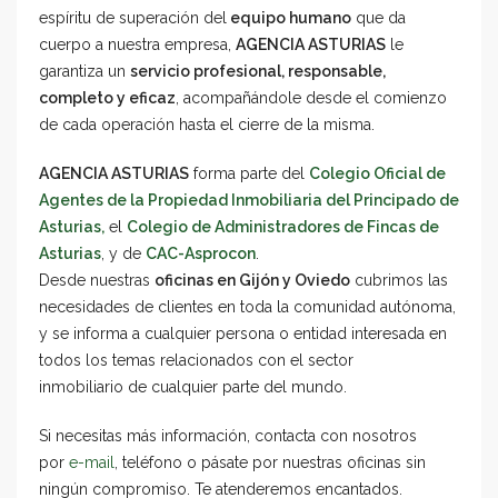
espíritu de superación del
equipo humano
que da
cuerpo a nuestra empresa,
AGENCIA ASTURIAS
le
garantiza un
servicio profesional, responsable,
completo y eficaz
, acompañándole desde el comienzo
de cada operación hasta el cierre de la misma.
AGENCIA ASTURIAS
forma parte del
Colegio Oficial de
Agentes de la Propiedad Inmobiliaria del Principado de
Asturias,
el
Colegio de Administradores de Fincas de
Asturias
, y de
CAC-Asprocon
.
Desde nuestras
oficinas en Gijón y Oviedo
cubrimos las
necesidades de clientes en toda la comunidad autónoma,
y se informa a cualquier persona o entidad interesada en
todos los temas relacionados con el sector
inmobiliario de cualquier parte del mundo.
Si necesitas más información, contacta con nosotros
por
e-mail
, teléfono o pásate por nuestras oficinas sin
ningún compromiso. Te atenderemos encantados.